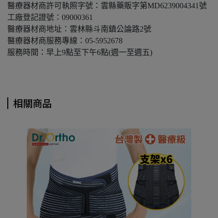
醫療器材商許可執照字號：雲縣藥販字第MD6239004341號
工廠登記證號：09000361
醫療器材商地址：雲林縣斗南鎮公論路2號
醫療器材商服務專線：05-5952678
服務時間：早上9點至下午6點(週一至週五)
相關商品