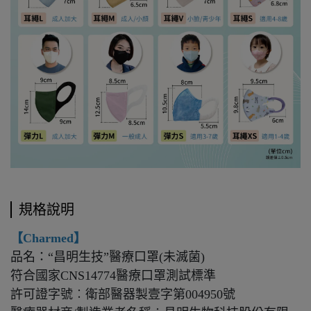
規格說明
【Charmed】
品名：“昌明生技”醫療口罩(未滅菌)
符合國家CNS14774醫療口罩測試標準
許可證字號︰衛部醫器製壹字第004950號