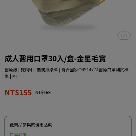
1
/
1
成人醫用口罩30入/盒-金星毛寶
醫療級 | 雙鋼印 | 無偶氮染料 | 符合國家CNS14774醫療口罩測試標
準 | MIT
NT$155
NT$168
此商品參與的優惠活動
日常必備