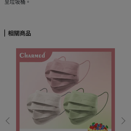
至垃圾桶。
相關商品