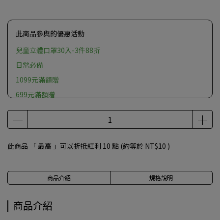
此商品參與的優惠活動
兒童立體口罩30入-3件88折
日常必備
1099元滿額贈
699元滿額贈
此商品 「 最高 」可以折抵紅利
10
點 (約等於
NT$10
)
商品介紹
規格說明
商品介紹