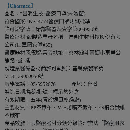
【Charmed】
品名：“昌明生技”醫療口罩(未滅菌)
符合國家CNS14774醫療口罩測試標準
許可證字號︰衛部醫器製壹字第004950號
醫療器材商/製造業者名稱︰昌明生物科技股份有限
公司(口罩國家隊#35)
醫療器材商/製造業者地址︰雲林縣斗南鎮小東里公
論路2號1樓
製造業醫療器材商許可執照︰雲縣藥製字第
MD6139000050號
服務電話︰05-5952678 產地︰台灣
製造日期/製造批號︰標示於外盒
有效期限︰五年(置於通風乾燥處)
主要材質︰PP不織布、M.B熔噴不織布、ES複合纖維
不織布
產品效能︰限醫療器材分類分級管理辦法「醫療用衣