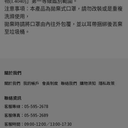
物(I.4040)」第一等級鑑別範圍。
注意事項︰本產品為拋棄式口罩，請勿改裝或是重複
洗滌使用，
拋棄時請將口罩由內往外包覆，並以耳帶捆綁後丟棄
至垃圾桶。
關於我們
關於我們
我的帳戶
會員制度
聯絡我們
購物須知
隱私政策
聯絡資訊
客服專線：05-595-2678
客服傳真：05-595-2689
客服時間：09:00-12:00／13:00-17:30