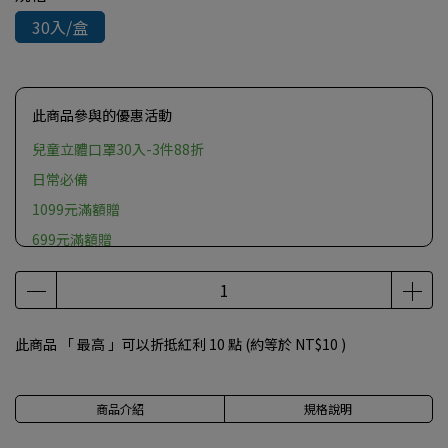
30入/盒
此商品參與的優惠活動
兒童立體口罩30入-3件88折
日常必備
1099元滿額贈
699元滿額贈
此商品 「 最高 」可以折抵紅利
10
點 (約等於
NT$10
)
商品介紹
規格說明