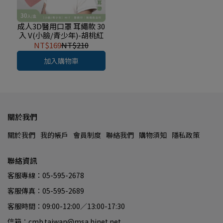
成人3D醫用口罩 耳繩款 30
入 V(小臉/青少年)-胡桃紅
NT$169
NT$210
加入購物車
關於我們
關於我們
我的帳戶
會員制度
聯絡我們
購物須知
隱私政策
聯絡資訊
客服專線：05-595-2678
客服傳真：05-595-2689
客服時間：09:00-12:00／13:00-17:30
信箱：cmb.taiwan@msa.hinet.net