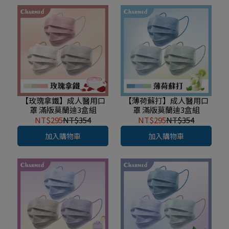
【玫瑰拿鐵】成人醫用口
【薄荷蘇打】成人醫用口
罩 滿版莫蘭迪3盒組
罩 滿版莫蘭迪3盒組
NT$295
NT$354
NT$295
NT$354
加入購物車
加入購物車