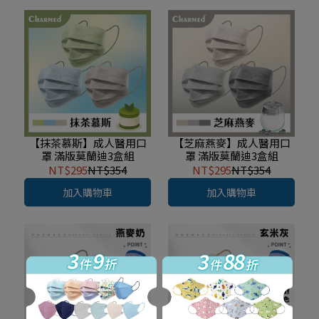
【抹茶慕斯】成人醫用口
【芝麻燕麥】成人醫用口
罩 滿版莫蘭迪3盒組
罩 滿版莫蘭迪3盒組
NT$295
NT$354
NT$295
NT$354
加入購物車
加入購物車