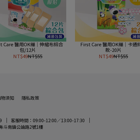
rst Care 醫用OK繃｜伸縮布綜合
First Care 醫用OK繃｜卡
包/12片
款-20片
NT$49
NT$55
NT$49
NT$55
購物須知
隱私政策
9
客服時間：09:00-12:00／13:00-17:30
縣斗南鎮公論路2號1樓