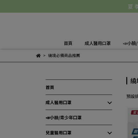
夏 季
首頁
成人醫用口罩
📣小臉
繞境必備商品推薦
繞
首頁
預設
成人醫用口罩
📣小臉/青少年口罩
兒童醫用口罩