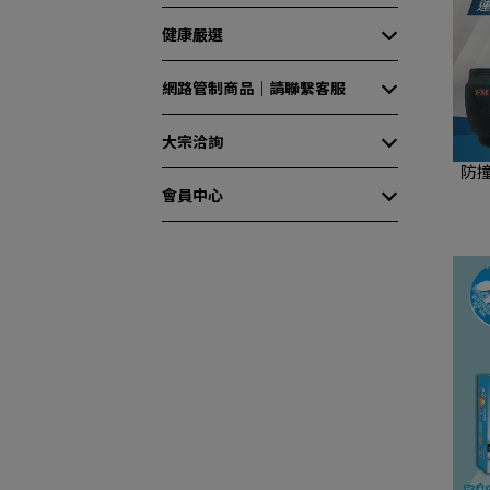
健康嚴選
網路管制商品｜請聯繫客服
大宗洽詢
防撞
會員中心