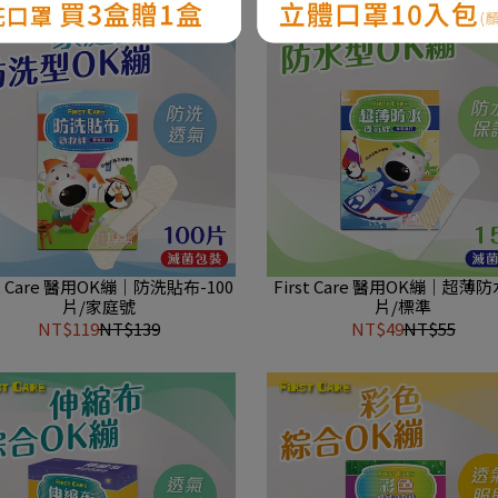
st Care 醫用OK繃｜防洗貼布-100
First Care 醫用OK繃｜超薄防
片/家庭號
片/標準
NT$119
NT$139
NT$49
NT$55