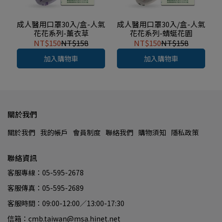
成人醫用口罩30入/盒-人氣
成人醫用口罩30入/盒-人氣
花花系列-薰衣草
花花系列-蜻蜓花園
NT$150
NT$158
NT$150
NT$158
加入購物車
加入購物車
關於我們
關於我們
我的帳戶
會員制度
聯絡我們
購物須知
隱私政策
聯絡資訊
客服專線：05-595-2678
客服傳真：05-595-2689
客服時間：09:00-12:00／13:00-17:30
信箱：cmb.taiwan@msa.hinet.net