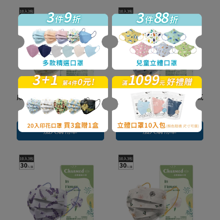
成人醫用口罩30入/盒-人氣
成人醫用口罩30入/盒-人氣
花花系列-米扶桑
花花系列-蔚藍花海
NT$150
NT$158
NT$150
NT$158
加入購物車
加入購物車